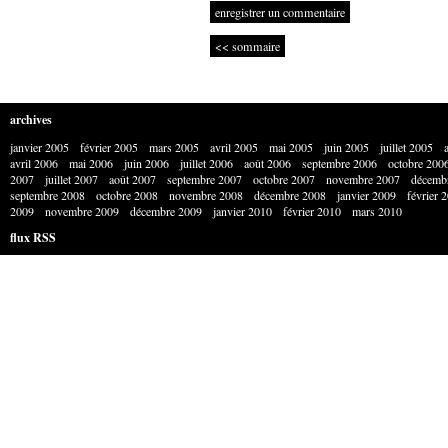
enregistrer un commentaire
<< sommaire
archives
janvier 2005
février 2005
mars 2005
avril 2005
mai 2005
juin 2005
juillet 2005
avril 2006
mai 2006
juin 2006
juillet 2006
août 2006
septembre 2006
octobre 200
2007
juillet 2007
août 2007
septembre 2007
octobre 2007
novembre 2007
décemb
septembre 2008
octobre 2008
novembre 2008
décembre 2008
janvier 2009
février 
2009
novembre 2009
décembre 2009
janvier 2010
février 2010
mars 2010
flux RSS