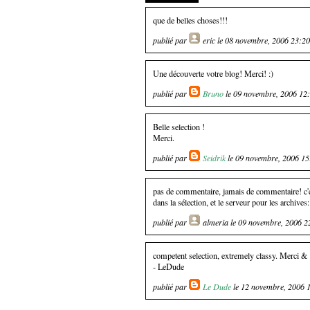
que de belles choses!!!
publié par
eric
le 08 novembre, 2006 23:20
Une découverte votre blog! Merci! :)
publié par
Bruno
le 09 novembre, 2006 12
Belle selection !
Merci.
publié par
Seidrik
le 09 novembre, 2006 15
pas de commentaire, jamais de commentaire! c'es
dans la sélection, et le serveur pour les archives:
publié par
almeria
le 09 novembre, 2006 2
competent selection, extremely classy. Merci & 
- LeDude
publié par
Le Dude
le 12 novembre, 2006 