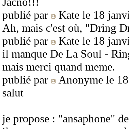
Jacno!!!
publié par
Kate
le 18 janv
Ah, mais c'est où, "Dring D
publié par
Kate
le 18 janv
il manque De La Soul - Ri
mais merci quand meme.
publié par
Anonyme
le 18
salut
je propose : "ansaphone" de