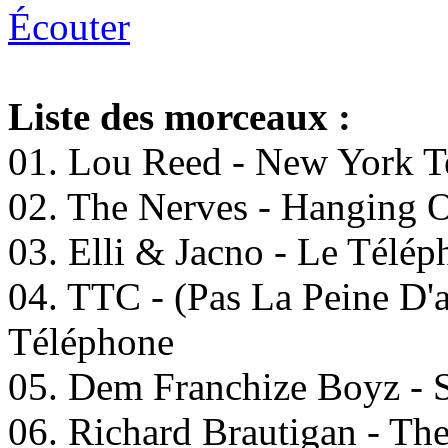
Écouter
Liste des morceaux :
01. Lou Reed - New York T
02. The Nerves - Hanging 
03. Elli & Jacno - Le Télép
04. TTC - (Pas La Peine D'
Téléphone
05. Dem Franchize Boyz - S
06. Richard Brautigan - Th