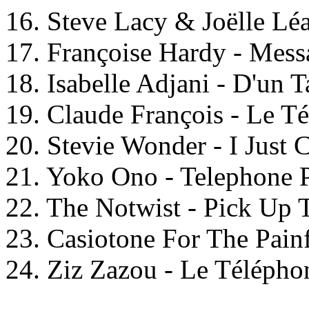
16. Steve Lacy & Joëlle Lé
17. Françoise Hardy - Mess
18. Isabelle Adjani - D'un 
19. Claude François - Le T
20. Stevie Wonder - I Just 
21. Yoko Ono - Telephone 
22. The Notwist - Pick Up
23. Casiotone For The Pain
24. Ziz Zazou - Le Télépho