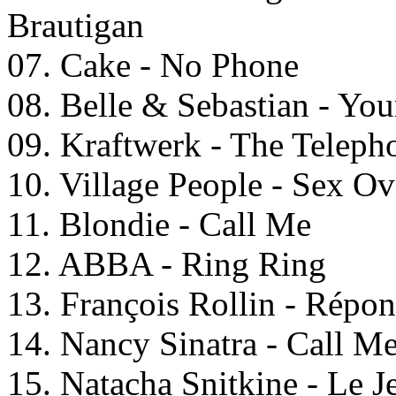
Brautigan
07. Cake - No Phone
08. Belle & Sebastian - Yo
09. Kraftwerk - The Teleph
10. Village People - Sex O
11. Blondie - Call Me
12. ABBA - Ring Ring
13. François Rollin - Répo
14. Nancy Sinatra - Call M
15. Natacha Snitkine - Le 