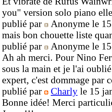
Et vibrate de Rufus Wainwr
you" version solo piano elle
publié par
Anonyme
le 15
mais bon chouette liste qu
publié par
Anonyme
le 15
Ah ah merci. Pour Nino Ferre
sous la main et je l'ai oubli
expert, c'est dommage par co
publié par
Charly
le 15 ja
Bonne idée! Merci particuli