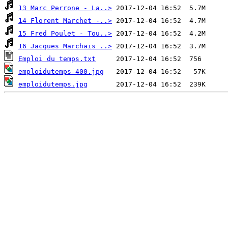
13 Marc Perrone - La..>
14 Florent Marchet -..>
15 Fred Poulet - Tou..>
16 Jacques Marchais ..>
Emploi du temps.txt
emploidutemps-400.jpg
emploidutemps.jpg